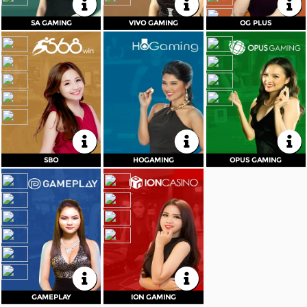
KEMBALI
KEMBALI
KEMBALI
SA GAMING
VIVO GAMING
OG PLUS
SA GAMING
VIVO GAMING
OG PLUS
Meja
Min
Max
Meja
Min
Max
Meja
Min
Max
Baccarat
10Rb
5Jt
Roulette
1Rb
5Jt
Baccarat
1Rb
20Jt
Roulette
1Rb
25Jt
Baccarat
10Rb
7,5Jt
Roulette
1Rb
20Jt
Sic Bo
1Rb
25Jt
Dragon Tiger
10Rb
7,5Jt
Sicbo
1Rb
20Jt
Dragon Tiger
10Rb
10Jt
Blackjack
25Rb
2,5Jt
Dragon Tiger
1Rb
20Jt
Special Games
1Rb
2Jt
Sicbo
1Rb
5Jt
DAFTAR
MASUK
DAFTAR
MASUK
DAFTAR
MASUK
KEMBALI
KEMBALI
KEMBALI
SBO
HOGAMING
OPUS GAMING
SBO
HOGAMING
OPUS GAMING
Meja
Min
Max
Meja
Min
Max
Baccarat
5Rb
30Jt
Baccarat
5Rb
30Jt
Sicbo
500
250Rb
Roulette
1Rb
125Jt
Roulette
1Rb
300Rb
Sicbo
1Rb
125Jt
Dragon Tiger
5Rb
1,9Jt
Dragon Tiger
5Rb
30Jt
Special Games
500
1,9Jt
DAFTAR
MASUK
DAFTAR
MASUK
KEMBALI
KEMBALI
GAMEPLAY
ION GAMING
GAMEPLAY
ION GAMING